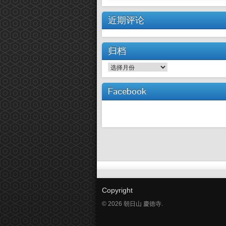
近期评论
归档
归
档
Facebook
Copyright
© 2026 朝日山 慶徳寺.