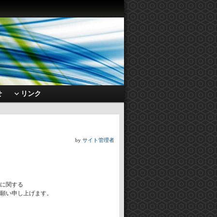
せ
リンク
by
サイト管理者
に関する
願い申し上げます。