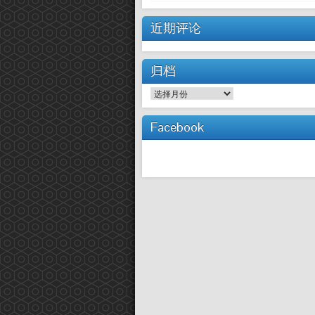
近期评论
归档
归
档
Facebook