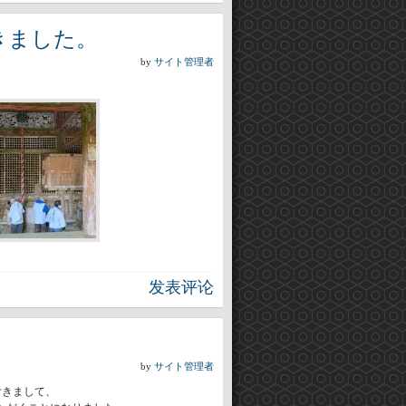
きました。
by
サイト管理者
发表评论
by
サイト管理者
付きまして、