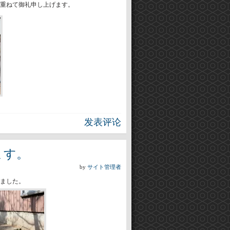
重ねて御礼申し上げます。
发表评论
ます。
by
サイト管理者
ました。