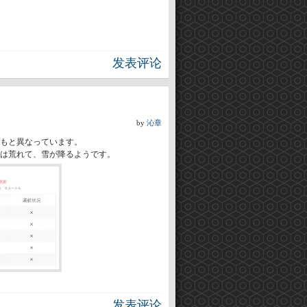
发表评论
by
沁章
もと異なっています。
は荒れて、雪が降るようです。
发表评论