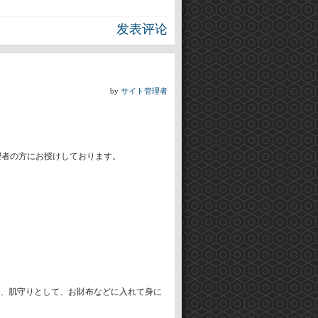
发表评论
by
サイト管理者
望者の方にお授けしております。
、肌守りとして、お財布などに入れて身に