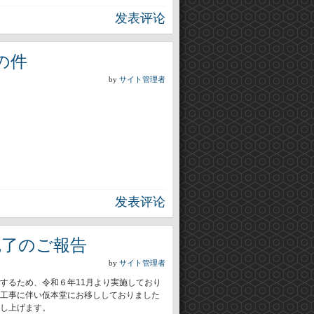
发表评论
の件
by
サイト管理者
发表评论
完了のご報告
by
サイト管理者
するため、令和６年11月より実施しており
工事に伴い仮本堂にお移ししておりました
し上げます。