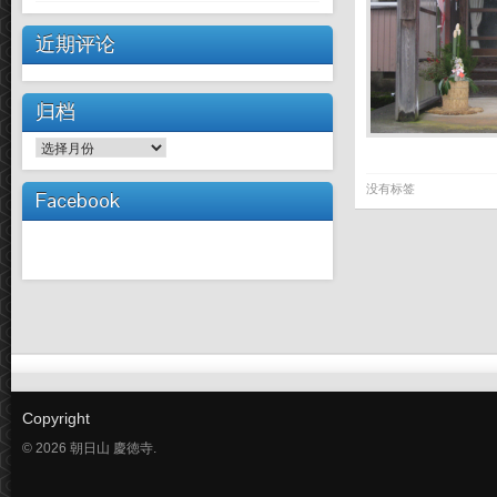
近期评论
归档
归
档
没有标签
Facebook
Copyright
© 2026 朝日山 慶徳寺.