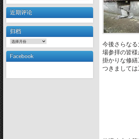
近期评论
归档
归
今後さらなる
档
場参拝の皆様
Facebook
掛かりな修繕
つきましては