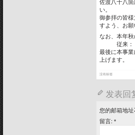
佐渡八十八箇
い。
御参拝の皆様
すよう、お願
なお、本年秋
従来：１１
最後に本事業
上げます。
没有标签
发表回
您的邮箱地址
留言:
*