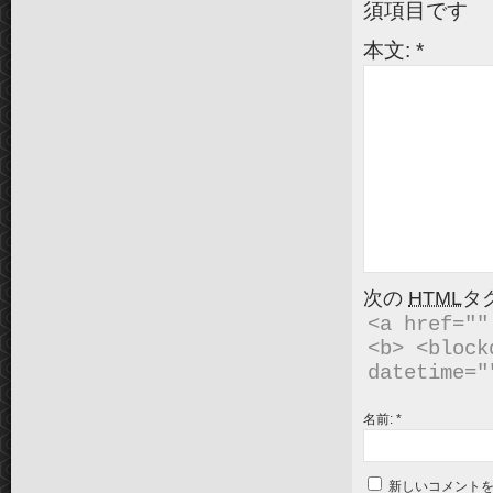
須項目です
本文:
*
次の
HTML
タ
<a href=""
<b> <block
名前:
*
新しいコメント