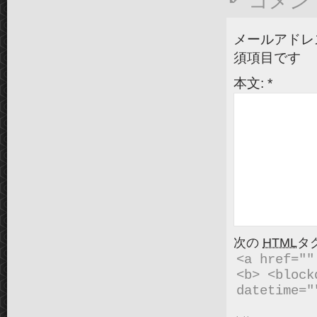
コメン
メールアドレ
須項目です
本文:
*
次の
HTML
タ
<a href=""
<b> <block