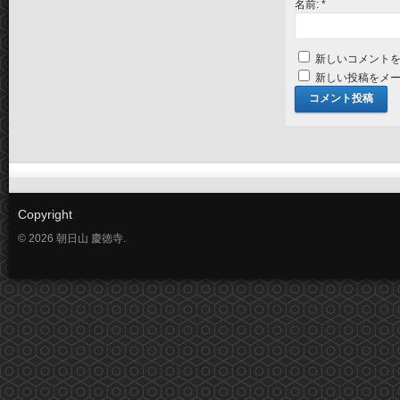
名前:
*
新しいコメント
新しい投稿をメ
Copyright
© 2026 朝日山 慶徳寺.